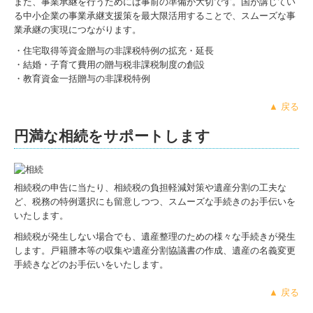
また、事業承継を行うためには事前の準備が大切です。国が講じてい
る中小企業の事業承継支援策を最大限活用することで、スムーズな事
業承継の実現につながります。
・住宅取得等資金贈与の非課税特例の拡充・延長
・結婚・子育て費用の贈与税非課税制度の創設
・教育資金一括贈与の非課税特例
▲ 戻る
円満な相続をサポートします
相続税の申告に当たり、相続税の負担軽減対策や遺産分割の工夫な
ど、税務の特例選択にも留意しつつ、スムーズな手続きのお手伝いを
いたします。
相続税が発生しない場合でも、遺産整理のための様々な手続きが発生
します。戸籍謄本等の収集や遺産分割協議書の作成、遺産の名義変更
手続きなどのお手伝いをいたします。
▲ 戻る