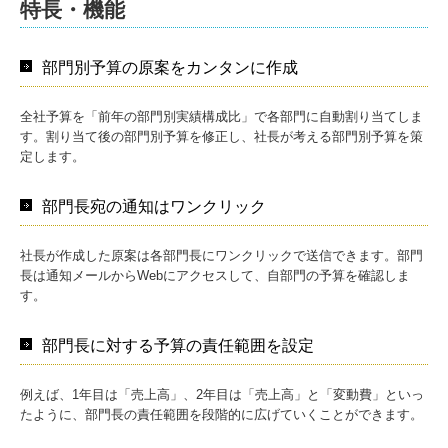
特長・機能
部門別予算の原案をカンタンに作成
全社予算を「前年の部門別実績構成比」で各部門に自動割り当てしま
す。割り当て後の部門別予算を修正し、社長が考える部門別予算を策
定します。
部門長宛の通知はワンクリック
社長が作成した原案は各部門長にワンクリックで送信できます。部門
長は通知メールからWebにアクセスして、自部門の予算を確認しま
す。
部門長に対する予算の責任範囲を設定
例えば、1年目は「売上高」、2年目は「売上高」と「変動費」といっ
たように、部門長の責任範囲を段階的に広げていくことができます。