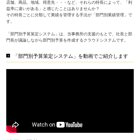
店舗、商品、地域、得意先・・・など、それらの特長によって、「利
益率に違いがある」と感じたことはありませんか？
その特長ごとに分類して業績を管理する手法が「部門別業績管理」で
す。
「部門別予算策定システム」は、当事務所の支援のもとで、社長と部
門長が議論しながら部門別予算を作成するクラウドシステムです。
「部門別予算策定システム」を動画でご紹介します