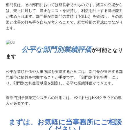
部門長は、その部門においては経営者そのものです。経営の立場から
は、売上に対して、適正なコストを維持し、利益を計上する管理能力
が求められます。部門長が自部門の業績（予算比）を確認し、その原
因と改善の打ち手を自らが考えることで、経営幹部の育成につながり
ます。
公平な部門別業績評価
が可能となり
ます
公平な業績評価や人事考課を実現するためには、部門長が管理する部
門単位に損益を把握することが重要です。「部門別予算管理」によ
り、部門別の利益貢献度を測定し、公平な業績評価ができます。
※部門別予算策定システムの利用には、FX2またはFX4クラウドの導
入が必要です。
まずは、お気軽に当事務所にご相談
ください！